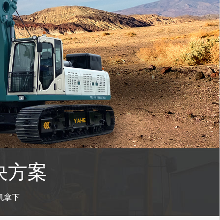
决方案
机拿下