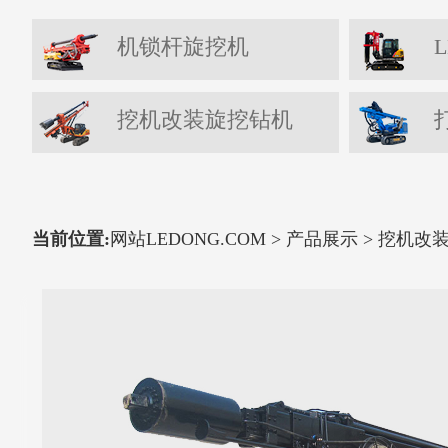
机锁杆旋挖机
L
挖机改装旋挖钻机
当前位置:
网站LEDONG.COM
>
产品展示
>
挖机改