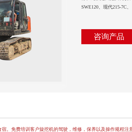
SWE120、现代215-
咨询产品
食宿。免费培训客户旋挖机的驾驶，维修，保养以及操作规程注