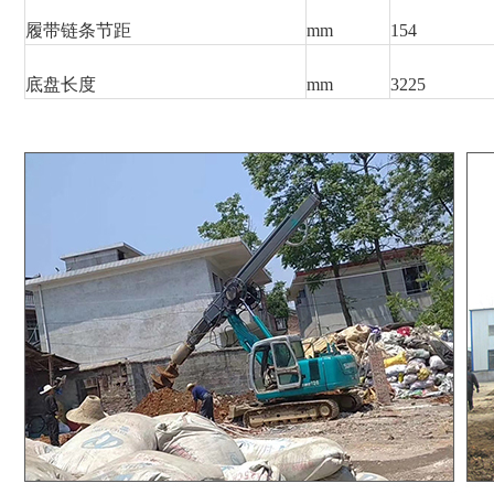
履带链条节距
mm
154
底盘长度
mm
3225