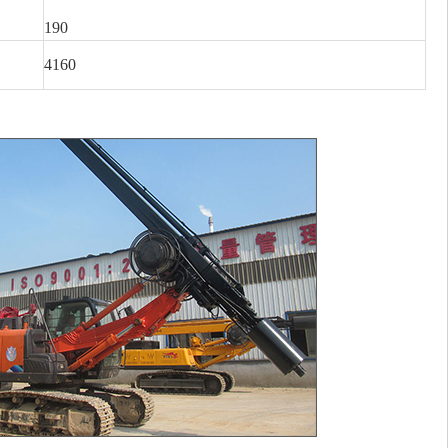
190
4160