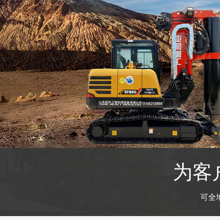
为客
可全