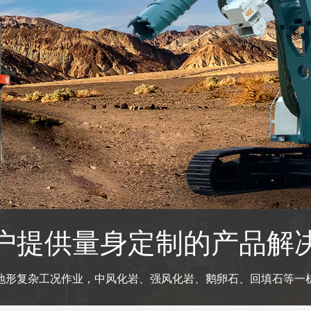
户提供量身定制的产品解
地形复杂工况作业，中风化岩、强风化岩、鹅卵石、回填石等一