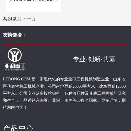
杆)
共24条
1
2
下一页
友情链接：
专业·创新·共赢
现代化的专业重型
工程
机械制造企业，山东地
LEDONG.COM 是一家
区代表性桩工机械企业。
公司占地面积20000平方米，建筑面积12000
平方米。公司专业从事旋挖钻机、各种液压件及其他工程机械的研究
和生产，产品远销东南亚、非洲、南美等30多个国家。更多详情，期
待您的咨询！
产品中心