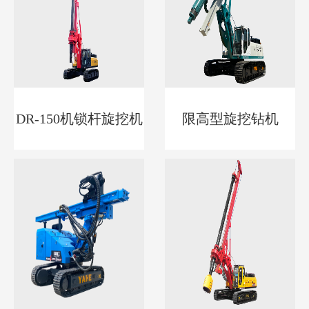
DR-150机锁杆旋挖机
限高型旋挖钻机