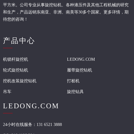
平方米。公司专业从事旋挖钻机、各种液压件及其他工程机械的研究
和生产，产品远销东南亚、非洲、南美等30多个国家。更多详情，期
待您的咨询！
产品中心
机锁杆旋挖机
LEDONG.COM
轮式旋挖钻机
履带旋挖钻机
挖机改装旋挖钻机
打桩机
吊车
旋挖钻具
LEDONG.COM
24小时在线服务：131 6521 3888