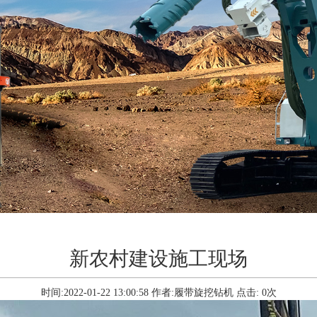
新农村建设施工现场
时间:2022-01-22 13:00:58
作者:履带旋挖钻机
点击:
0
次