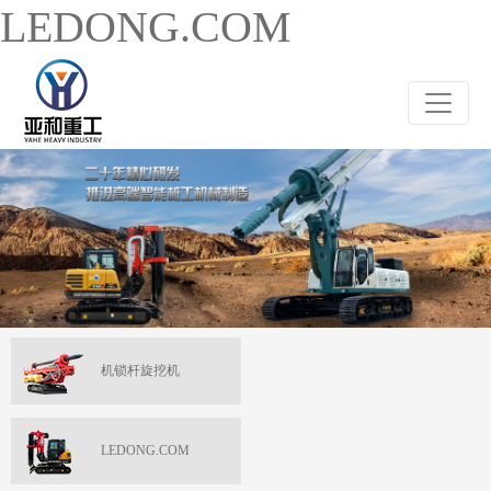
LEDONG.COM
机锁杆旋挖机
LEDONG.COM