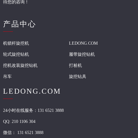
待您的咨询！
产品中心
机锁杆旋挖机
LEDONG.COM
轮式旋挖钻机
履带旋挖钻机
挖机改装旋挖钻机
打桩机
吊车
旋挖钻具
LEDONG.COM
24小时在线服务：131 6521 3888
QQ:
210 1106 304
微信：
131 6521 3888