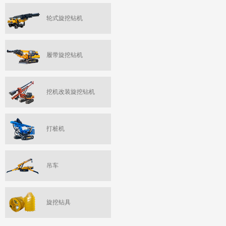
轮式旋挖钻机
履带旋挖钻机
挖机改装旋挖钻机
打桩机
吊车
旋挖钻具