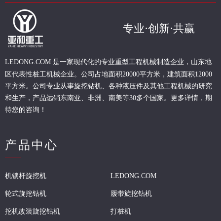
专业·创新·共赢
现代化的专业重型
工程
机械制造企业，山东地
LEDONG.COM 是一家
区代表性桩工机械企业。
公司占地面积20000平方米，建筑面积12000
平方米。公司专业从事旋挖钻机、各种液压件及其他工程机械的研究
和生产，产品远销东南亚、非洲、南美等30多个国家。更多详情，期
待您的咨询！
产品中心
机锁杆旋挖机
LEDONG.COM
轮式旋挖钻机
履带旋挖钻机
挖机改装旋挖钻机
打桩机