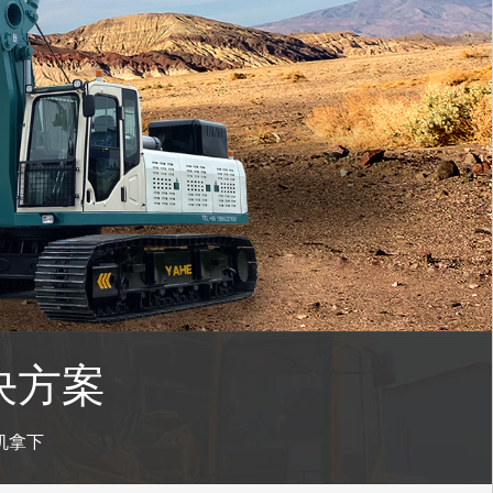
决方案
机拿下