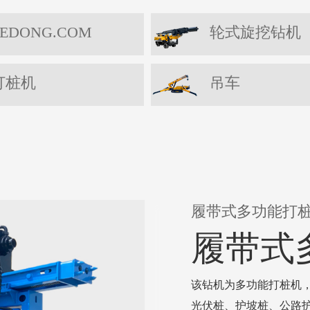
EDONG.COM
轮式旋挖钻机
打桩机
吊车
履带式多功能打
履带式
该钻机为多功能打桩机
光伏桩、护坡桩、公路