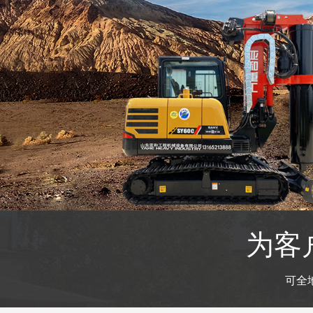
为客
可全