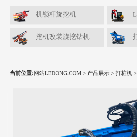
机锁杆旋挖机
L
挖机改装旋挖钻机
当前位置:
网站LEDONG.COM
>
产品展示
>
打桩机
>