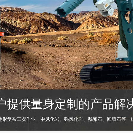
户提供量身定制的产品解
地形复杂工况作业，中风化岩、强风化岩、鹅卵石、回填石等一