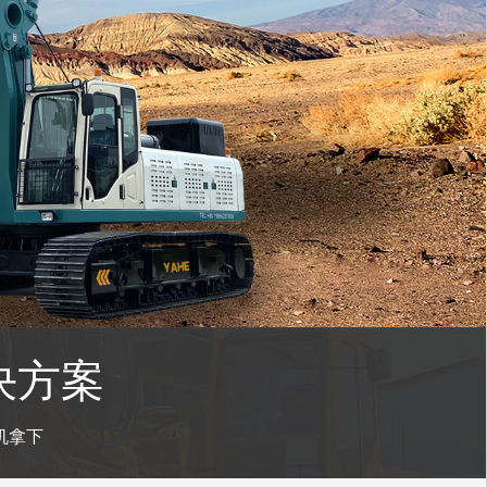
决方案
机拿下