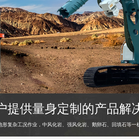
户提供量身定制的产品解
地形复杂工况作业，中风化岩、强风化岩、鹅卵石、回填石等一