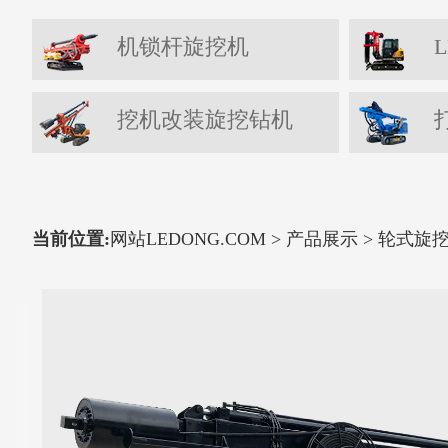
机锁杆旋挖机
L
挖机改装旋挖钻机
当前位置:
网站LEDONG.COM
>
产品展示
>
轮式旋