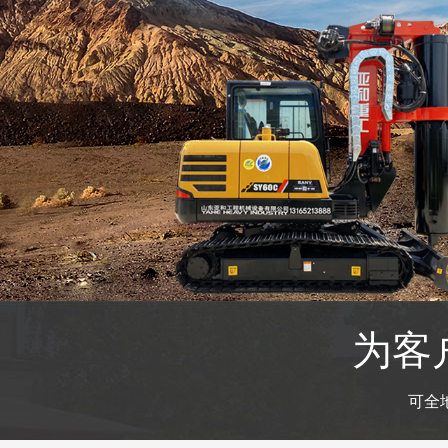
为客
可全