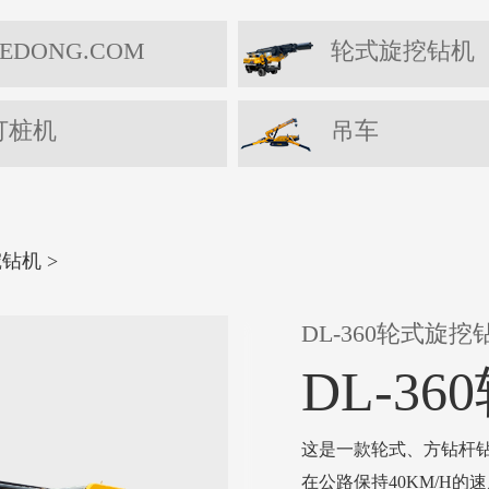
EDONG.COM
轮式旋挖钻机
打桩机
吊车
挖钻机
>
DL-360轮式旋挖
DL-3
这是一款轮式、方钻杆
在公路保持40KM/H