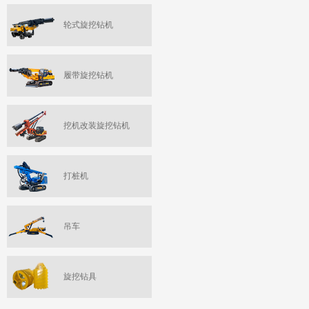
轮式旋挖钻机
履带旋挖钻机
挖机改装旋挖钻机
打桩机
吊车
旋挖钻具