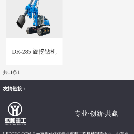
DR-285 旋挖钻机
共11条
1
友情链接：
专业·创新·共赢
现代化的专业重型
工程
机械制造企业，山东地
LEDONG.COM 是一家