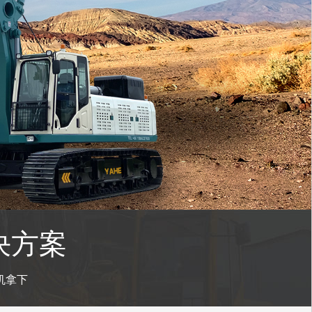
决方案
机拿下