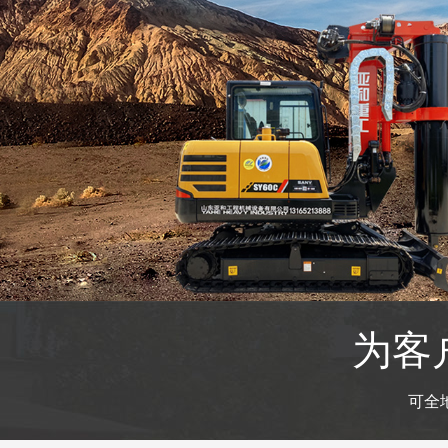
为客
可全