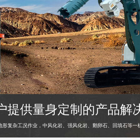
户提供量身定制的产品解
地形复杂工况作业，中风化岩、强风化岩、鹅卵石、回填石等一