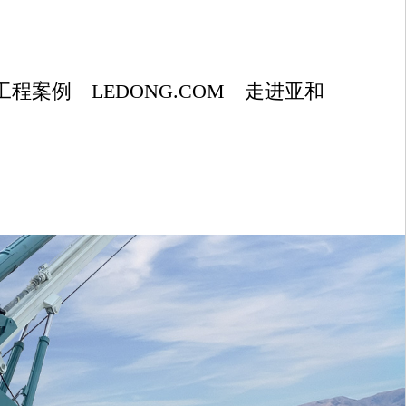
工程案例
LEDONG.COM
走进亚和