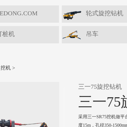
EDONG.COM
轮式旋挖钻机
打桩机
吊车
旋挖机
>
三一75旋挖钻机
三一7
采用三一SR75挖机做
度15m，孔径350-15