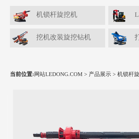
机锁杆旋挖机
L
挖机改装旋挖钻机
当前位置:
网站LEDONG.COM
>
产品展示
>
机锁杆