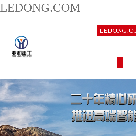
LEDONG.COM
LEDONG.C