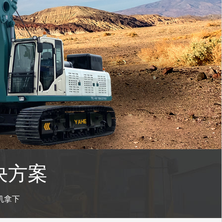
决方案
机拿下